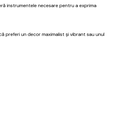
oferă instrumentele necesare pentru a exprima
ă preferi un decor maximalist și vibrant sau unul