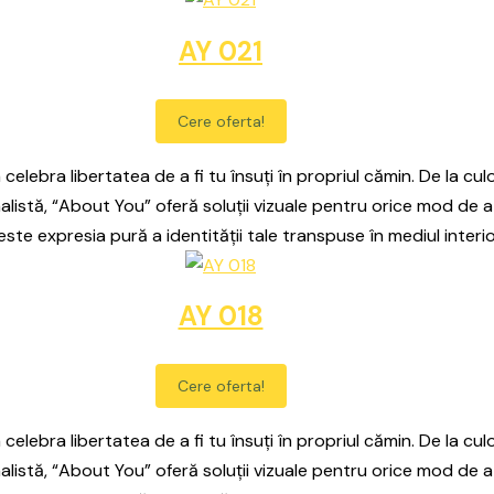
AY 021
Cere oferta!
celebra libertatea de a fi tu însuți în propriul cămin. De la culo
alistă, “About You” oferă soluții vizuale pentru orice mod de a
este expresia pură a identității tale transpuse în mediul interio
AY 018
Cere oferta!
celebra libertatea de a fi tu însuți în propriul cămin. De la culo
alistă, “About You” oferă soluții vizuale pentru orice mod de a