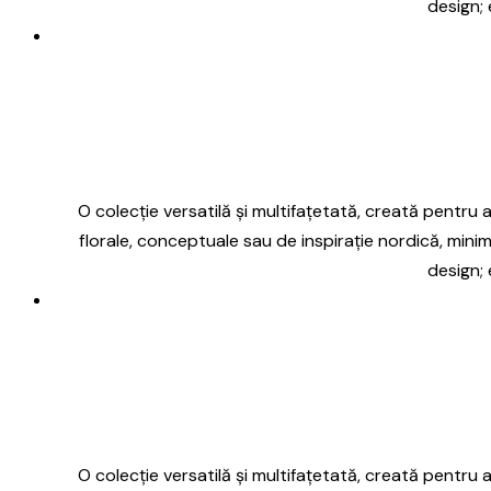
design; 
O colecție versatilă și multifațetată, creată pentru a 
florale, conceptuale sau de inspirație nordică, minim
design; 
O colecție versatilă și multifațetată, creată pentru a 