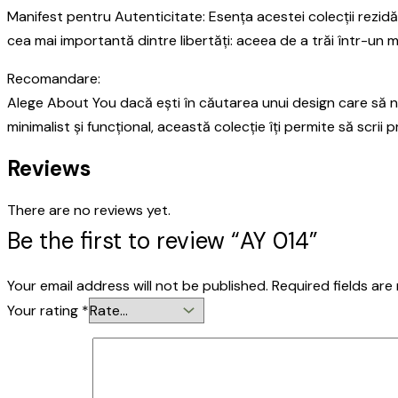
Manifest pentru Autenticitate: Esența acestei colecții rezid
cea mai importantă dintre libertăți: aceea de a trăi într-un 
Recomandare:
Alege About You dacă ești în căutarea unui design care să nu 
minimalist și funcțional, această colecție îți permite să scrii 
Reviews
There are no reviews yet.
Be the first to review “AY 014”
Your email address will not be published.
Required fields ar
Your rating
*