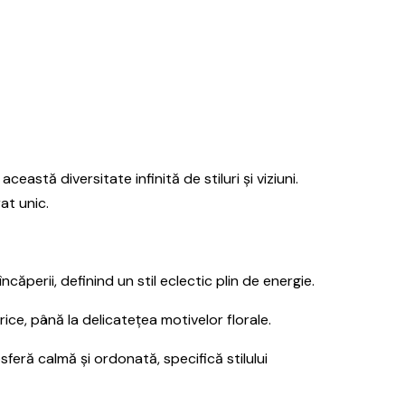
stă diversitate infinită de stiluri și viziuni.
at unic.
ăperii, definind un stil eclectic plin de energie.
ce, până la delicatețea motivelor florale.
sferă calmă și ordonată, specifică stilului