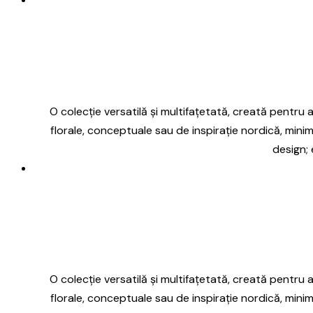
O colecție versatilă și multifațetată, creată pentru a 
florale, conceptuale sau de inspirație nordică, minim
design; 
O colecție versatilă și multifațetată, creată pentru a 
florale, conceptuale sau de inspirație nordică, minim