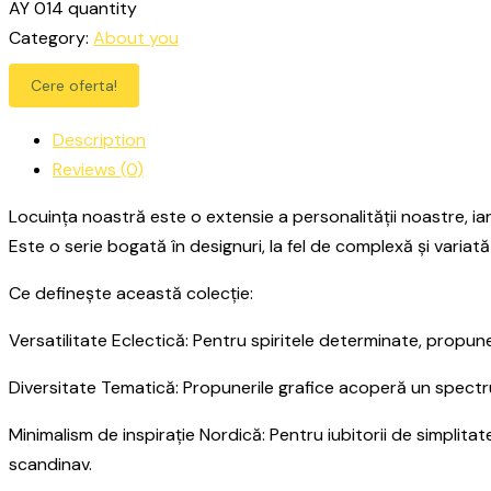
AY 014 quantity
Category:
About you
Cere oferta!
Description
Reviews (0)
Locuința noastră este o extensie a personalității noastre, iar
Este o serie bogată în designuri, la fel de complexă și varia
Ce definește această colecție:
Versatilitate Eclectică: Pentru spiritele determinate, propunem
Diversitate Tematică: Propunerile grafice acoperă un spectru 
Minimalism de inspirație Nordică: Pentru iubitorii de simplita
scandinav.