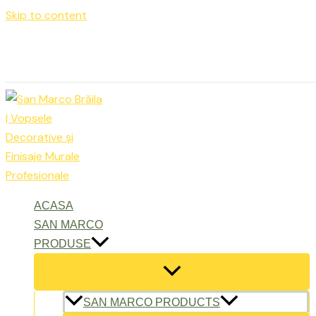
Skip to content
Luni – Vineri: 9:00 – 17:00
office@sanmarcobraila.ro
ACASA
SAN MARCO
PRODUSE
SAN MARCO PRODUCTS