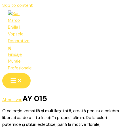
Skip to content
AY 015
About you
O colecție versatilă și multifațetată, creată pentru a celebra
libertatea de a fi tu însuți în propriul cămin. De la culori
puternice și stiluri eclectice, până la motive florale,