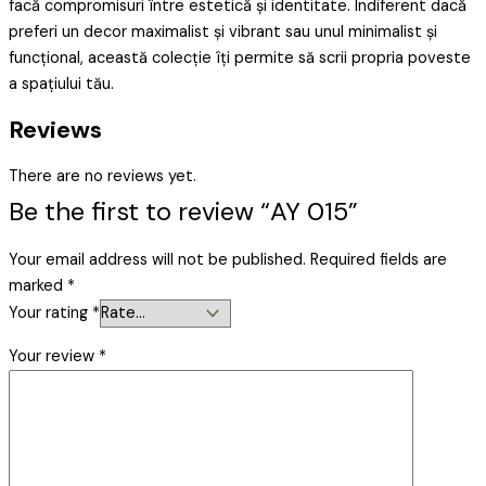
facă compromisuri între estetică și identitate. Indiferent dacă
preferi un decor maximalist și vibrant sau unul minimalist și
funcțional, această colecție îți permite să scrii propria poveste
a spațiului tău.
Reviews
There are no reviews yet.
Be the first to review “AY 015”
Your email address will not be published.
Required fields are
marked
*
Your rating
*
Your review
*