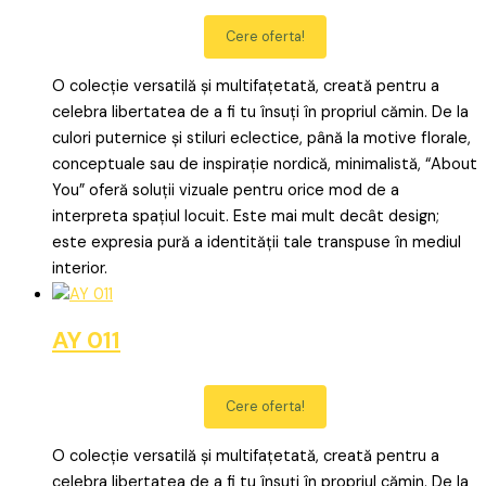
Cere oferta!
O colecție versatilă și multifațetată, creată pentru a
celebra libertatea de a fi tu însuți în propriul cămin. De la
culori puternice și stiluri eclectice, până la motive florale,
conceptuale sau de inspirație nordică, minimalistă, “About
You” oferă soluții vizuale pentru orice mod de a
interpreta spațiul locuit. Este mai mult decât design;
este expresia pură a identității tale transpuse în mediul
interior.
AY 011
Cere oferta!
O colecție versatilă și multifațetată, creată pentru a
celebra libertatea de a fi tu însuți în propriul cămin. De la