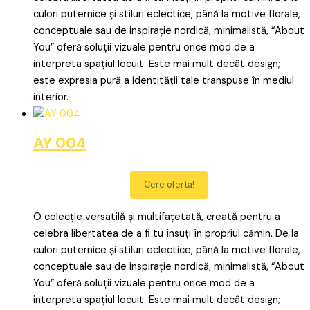
culori puternice și stiluri eclectice, până la motive florale,
conceptuale sau de inspirație nordică, minimalistă, “About
You” oferă soluții vizuale pentru orice mod de a
interpreta spațiul locuit. Este mai mult decât design;
este expresia pură a identității tale transpuse în mediul
interior.
AY 004
Cere oferta!
O colecție versatilă și multifațetată, creată pentru a
celebra libertatea de a fi tu însuți în propriul cămin. De la
culori puternice și stiluri eclectice, până la motive florale,
conceptuale sau de inspirație nordică, minimalistă, “About
You” oferă soluții vizuale pentru orice mod de a
interpreta spațiul locuit. Este mai mult decât design;