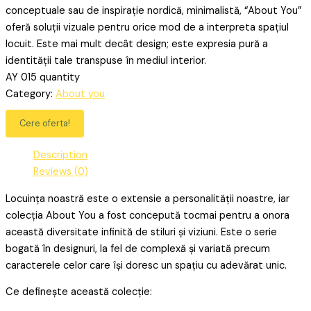
conceptuale sau de inspirație nordică, minimalistă, “About You”
oferă soluții vizuale pentru orice mod de a interpreta spațiul
locuit. Este mai mult decât design; este expresia pură a
identității tale transpuse în mediul interior.
AY 015 quantity
Category:
About you
Cere oferta!
Description
Reviews (0)
Locuința noastră este o extensie a personalității noastre, iar
colecția About You a fost concepută tocmai pentru a onora
această diversitate infinită de stiluri și viziuni. Este o serie
bogată în designuri, la fel de complexă și variată precum
caracterele celor care își doresc un spațiu cu adevărat unic.
Ce definește această colecție: