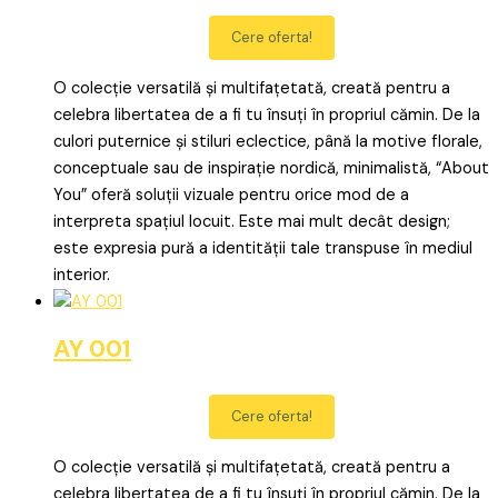
Cere oferta!
O colecție versatilă și multifațetată, creată pentru a
celebra libertatea de a fi tu însuți în propriul cămin. De la
culori puternice și stiluri eclectice, până la motive florale,
conceptuale sau de inspirație nordică, minimalistă, “About
You” oferă soluții vizuale pentru orice mod de a
interpreta spațiul locuit. Este mai mult decât design;
este expresia pură a identității tale transpuse în mediul
interior.
AY 001
Cere oferta!
O colecție versatilă și multifațetată, creată pentru a
celebra libertatea de a fi tu însuți în propriul cămin. De la