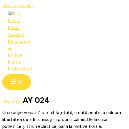
Skip to content
AY 024
About you
O colecție versatilă și multifațetată, creată pentru a celebra
libertatea de a fi tu însuți în propriul cămin. De la culori
puternice și stiluri eclectice, până la motive florale,