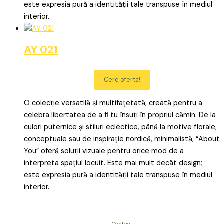
este expresia pură a identității tale transpuse în mediul
interior.
AY 021
Cere oferta!
O colecție versatilă și multifațetată, creată pentru a
celebra libertatea de a fi tu însuți în propriul cămin. De la
culori puternice și stiluri eclectice, până la motive florale,
conceptuale sau de inspirație nordică, minimalistă, “About
You” oferă soluții vizuale pentru orice mod de a
interpreta spațiul locuit. Este mai mult decât design;
este expresia pură a identității tale transpuse în mediul
interior.