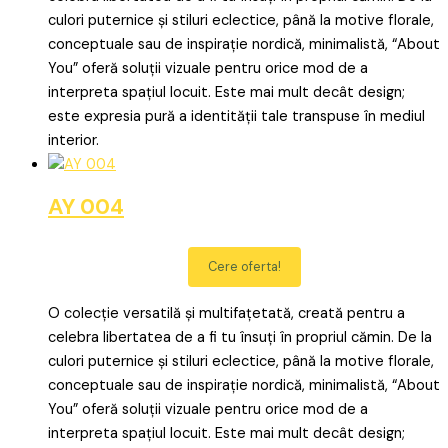
culori puternice și stiluri eclectice, până la motive florale,
conceptuale sau de inspirație nordică, minimalistă, “About
You” oferă soluții vizuale pentru orice mod de a
interpreta spațiul locuit. Este mai mult decât design;
este expresia pură a identității tale transpuse în mediul
interior.
AY 004
Cere oferta!
O colecție versatilă și multifațetată, creată pentru a
celebra libertatea de a fi tu însuți în propriul cămin. De la
culori puternice și stiluri eclectice, până la motive florale,
conceptuale sau de inspirație nordică, minimalistă, “About
You” oferă soluții vizuale pentru orice mod de a
interpreta spațiul locuit. Este mai mult decât design;