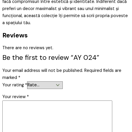
facă compromisuri între estetică și identitate. Indiferent dacă
preferi un decor maximalist și vibrant sau unul minimalist și
funcțional, această colecție îți permite să scrii propria poveste
a spațiului tău.
Reviews
There are no reviews yet.
Be the first to review “AY 024”
Your email address will not be published.
Required fields are
marked
*
Your rating
*
Your review
*