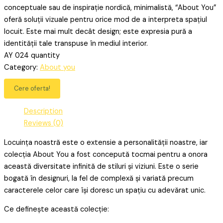
conceptuale sau de inspirație nordică, minimalistă, “About You”
oferă soluții vizuale pentru orice mod de a interpreta spațiul
locuit. Este mai mult decât design; este expresia pură a
identității tale transpuse în mediul interior.
AY 024 quantity
Category:
About you
Cere oferta!
Description
Reviews (0)
Locuința noastră este o extensie a personalității noastre, iar
colecția About You a fost concepută tocmai pentru a onora
această diversitate infinită de stiluri și viziuni. Este o serie
bogată în designuri, la fel de complexă și variată precum
caracterele celor care își doresc un spațiu cu adevărat unic.
Ce definește această colecție: