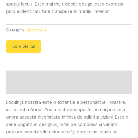
spațiul locuit. Este mai mult decât design; este expresia
pură a identității tale transpuse în mediul interior.
Category:
About you
Cere oferta!
Description
Reviews (0)
Locuința noastră este o extensie a personalității noastre,
iar colecția About You a fost concepută tocmai pentru a
onora această diversitate infinită de stiluri și viziuni. Este o
serie bogată în designuri, la fel de complexă și variată
precum caracterele celor care își doresc un spațiu cu