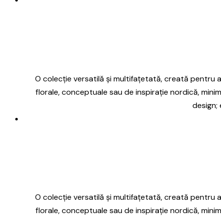
O colecție versatilă și multifațetată, creată pentru a 
florale, conceptuale sau de inspirație nordică, minim
design; 
O colecție versatilă și multifațetată, creată pentru a 
florale, conceptuale sau de inspirație nordică, minim