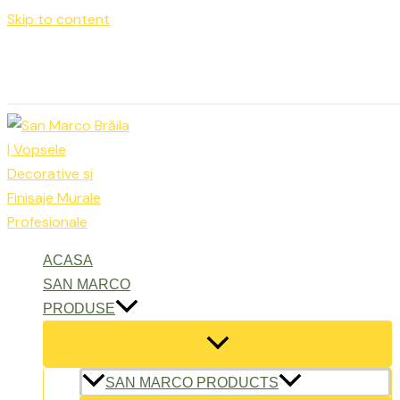
Skip to content
Luni – Vineri: 9:00 – 17:00
office@sanmarcobraila.ro
ACASA
SAN MARCO
PRODUSE
SAN MARCO PRODUCTS