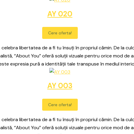
AY 020
Cere oferta!
celebra libertatea de a fi tu însuți în propriul cămin. De la culo
alistă, “About You” oferă soluții vizuale pentru orice mod de a
este expresia pură a identității tale transpuse în mediul interio
AY 003
Cere oferta!
celebra libertatea de a fi tu însuți în propriul cămin. De la culo
alistă, “About You” oferă soluții vizuale pentru orice mod de a