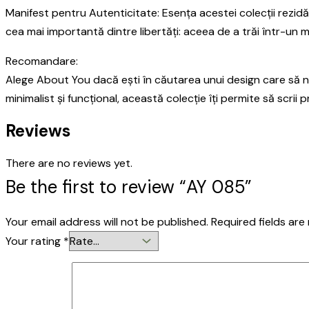
Manifest pentru Autenticitate: Esența acestei colecții rezid
cea mai importantă dintre libertăți: aceea de a trăi într-un 
Recomandare:
Alege About You dacă ești în căutarea unui design care să nu 
minimalist și funcțional, această colecție îți permite să scrii 
Reviews
There are no reviews yet.
Be the first to review “AY 085”
Your email address will not be published.
Required fields ar
Your rating
*