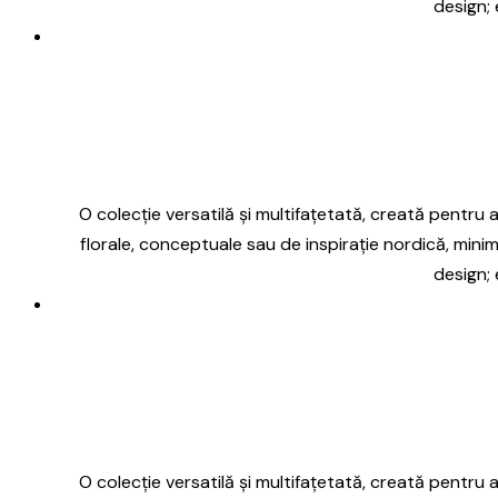
design; 
O colecție versatilă și multifațetată, creată pentru a 
florale, conceptuale sau de inspirație nordică, minim
design; 
O colecție versatilă și multifațetată, creată pentru a 