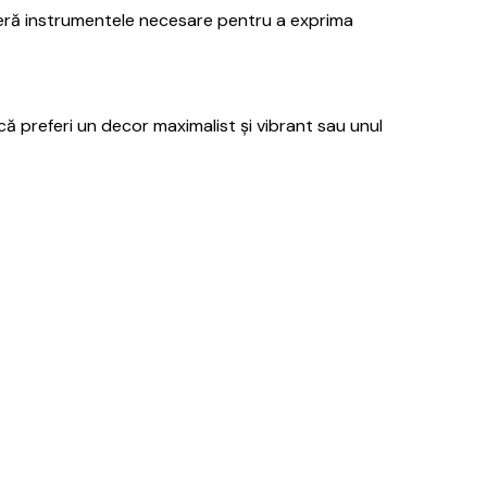
oferă instrumentele necesare pentru a exprima
ă preferi un decor maximalist și vibrant sau unul