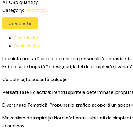
AY 085 quantity
Category:
About you
Cere oferta!
Description
Reviews (0)
Locuința noastră este o extensie a personalității noastre, iar
Este o serie bogată în designuri, la fel de complexă și varia
Ce definește această colecție:
Versatilitate Eclectică: Pentru spiritele determinate, propunem
Diversitate Tematică: Propunerile grafice acoperă un spectru 
Minimalism de inspirație Nordică: Pentru iubitorii de simplita
scandinav.