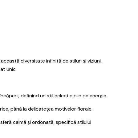
stă diversitate infinită de stiluri și viziuni.
at unic.
ăperii, definind un stil eclectic plin de energie.
ce, până la delicatețea motivelor florale.
sferă calmă și ordonată, specifică stilului