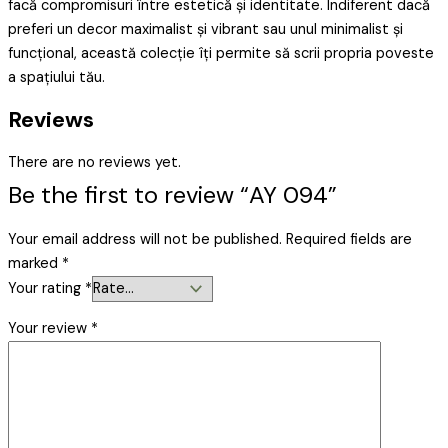
facă compromisuri între estetică și identitate. Indiferent dacă
preferi un decor maximalist și vibrant sau unul minimalist și
funcțional, această colecție îți permite să scrii propria poveste
a spațiului tău.
Reviews
There are no reviews yet.
Be the first to review “AY 094”
Your email address will not be published.
Required fields are
marked
*
Your rating
*
Your review
*