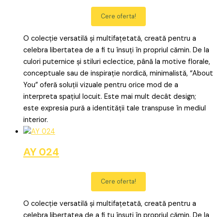
Cere oferta!
O colecție versatilă și multifațetată, creată pentru a
celebra libertatea de a fi tu însuți în propriul cămin. De la
culori puternice și stiluri eclectice, până la motive florale,
conceptuale sau de inspirație nordică, minimalistă, “About
You” oferă soluții vizuale pentru orice mod de a
interpreta spațiul locuit. Este mai mult decât design;
este expresia pură a identității tale transpuse în mediul
interior.
AY 024
Cere oferta!
O colecție versatilă și multifațetată, creată pentru a
celebra libertatea de a fi tu însuți în propriul cămin. De la