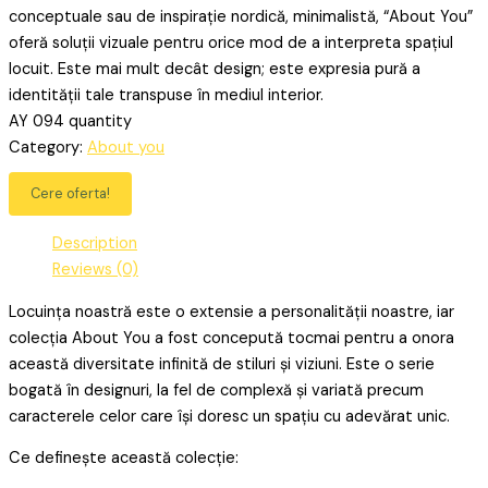
conceptuale sau de inspirație nordică, minimalistă, “About You”
oferă soluții vizuale pentru orice mod de a interpreta spațiul
locuit. Este mai mult decât design; este expresia pură a
identității tale transpuse în mediul interior.
AY 094 quantity
Category:
About you
Cere oferta!
Description
Reviews (0)
Locuința noastră este o extensie a personalității noastre, iar
colecția About You a fost concepută tocmai pentru a onora
această diversitate infinită de stiluri și viziuni. Este o serie
bogată în designuri, la fel de complexă și variată precum
caracterele celor care își doresc un spațiu cu adevărat unic.
Ce definește această colecție: