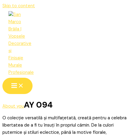
Skip to content
AY 094
About you
O colecție versatilă și multifațetată, creată pentru a celebra
libertatea de a fi tu însuți în propriul cămin. De la culori
puternice și stiluri eclectice, până la motive florale,