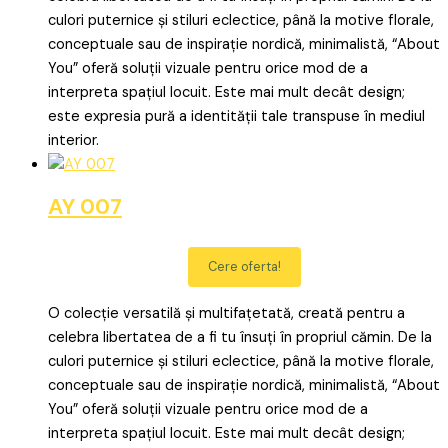
culori puternice și stiluri eclectice, până la motive florale,
conceptuale sau de inspirație nordică, minimalistă, “About
You” oferă soluții vizuale pentru orice mod de a
interpreta spațiul locuit. Este mai mult decât design;
este expresia pură a identității tale transpuse în mediul
interior.
AY 007
Cere oferta!
O colecție versatilă și multifațetată, creată pentru a
celebra libertatea de a fi tu însuți în propriul cămin. De la
culori puternice și stiluri eclectice, până la motive florale,
conceptuale sau de inspirație nordică, minimalistă, “About
You” oferă soluții vizuale pentru orice mod de a
interpreta spațiul locuit. Este mai mult decât design;