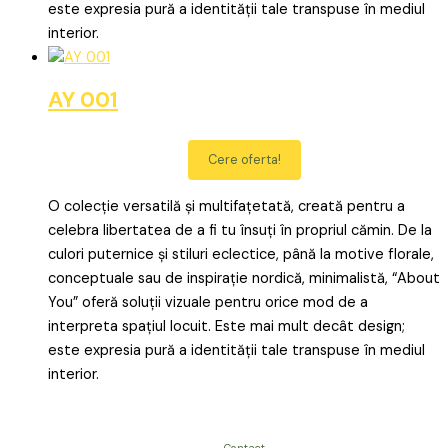
este expresia pură a identității tale transpuse în mediul
interior.
AY 001
Cere oferta!
O colecție versatilă și multifațetată, creată pentru a
celebra libertatea de a fi tu însuți în propriul cămin. De la
culori puternice și stiluri eclectice, până la motive florale,
conceptuale sau de inspirație nordică, minimalistă, “About
You” oferă soluții vizuale pentru orice mod de a
interpreta spațiul locuit. Este mai mult decât design;
este expresia pură a identității tale transpuse în mediul
interior.