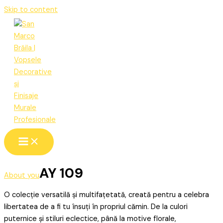
Skip to content
AY 109
About you
O colecție versatilă și multifațetată, creată pentru a celebra
libertatea de a fi tu însuți în propriul cămin. De la culori
puternice și stiluri eclectice, până la motive florale,