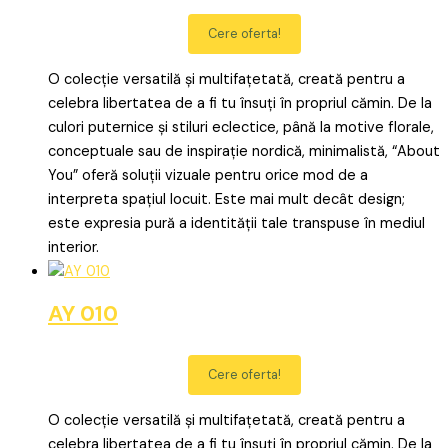
Cere oferta!
O colecție versatilă și multifațetată, creată pentru a
celebra libertatea de a fi tu însuți în propriul cămin. De la
culori puternice și stiluri eclectice, până la motive florale,
conceptuale sau de inspirație nordică, minimalistă, “About
You” oferă soluții vizuale pentru orice mod de a
interpreta spațiul locuit. Este mai mult decât design;
este expresia pură a identității tale transpuse în mediul
interior.
AY 010
Cere oferta!
O colecție versatilă și multifațetată, creată pentru a
celebra libertatea de a fi tu însuți în propriul cămin. De la