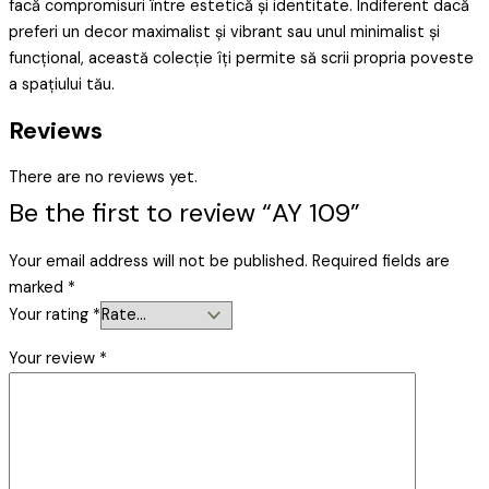
facă compromisuri între estetică și identitate. Indiferent dacă
preferi un decor maximalist și vibrant sau unul minimalist și
funcțional, această colecție îți permite să scrii propria poveste
a spațiului tău.
Reviews
There are no reviews yet.
Be the first to review “AY 109”
Your email address will not be published.
Required fields are
marked
*
Your rating
*
Your review
*