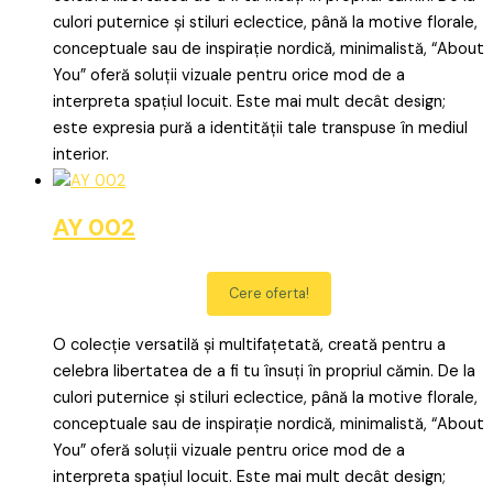
culori puternice și stiluri eclectice, până la motive florale,
conceptuale sau de inspirație nordică, minimalistă, “About
You” oferă soluții vizuale pentru orice mod de a
interpreta spațiul locuit. Este mai mult decât design;
este expresia pură a identității tale transpuse în mediul
interior.
AY 002
Cere oferta!
O colecție versatilă și multifațetată, creată pentru a
celebra libertatea de a fi tu însuți în propriul cămin. De la
culori puternice și stiluri eclectice, până la motive florale,
conceptuale sau de inspirație nordică, minimalistă, “About
You” oferă soluții vizuale pentru orice mod de a
interpreta spațiul locuit. Este mai mult decât design;