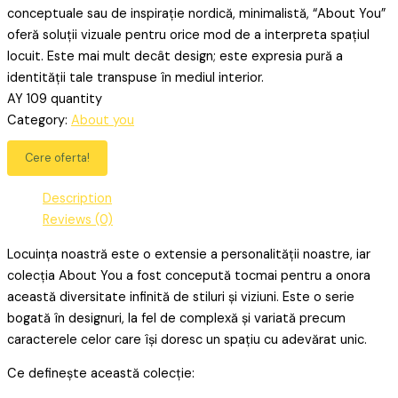
conceptuale sau de inspirație nordică, minimalistă, “About You”
oferă soluții vizuale pentru orice mod de a interpreta spațiul
locuit. Este mai mult decât design; este expresia pură a
identității tale transpuse în mediul interior.
AY 109 quantity
Category:
About you
Cere oferta!
Description
Reviews (0)
Locuința noastră este o extensie a personalității noastre, iar
colecția About You a fost concepută tocmai pentru a onora
această diversitate infinită de stiluri și viziuni. Este o serie
bogată în designuri, la fel de complexă și variată precum
caracterele celor care își doresc un spațiu cu adevărat unic.
Ce definește această colecție: