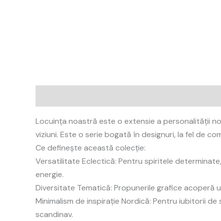
Description
Reviews (0)
Locuința noastră este o extensie a personalității no
viziuni. Este o serie bogată în designuri, la fel de 
Ce definește această colecție:
Versatilitate Eclectică: Pentru spiritele determinate
energie.
Diversitate Tematică: Propunerile grafice acoperă un
Minimalism de inspirație Nordică: Pentru iubitorii de
scandinav.