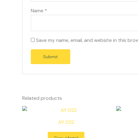
Name
*
Save my name, email, and website in this bro
Related products
AY 022