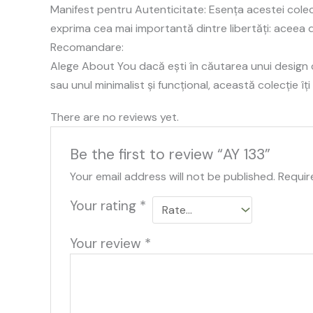
Manifest pentru Autenticitate: Esența acestei colec
exprima cea mai importantă dintre libertăți: aceea 
Recomandare:
Alege About You dacă ești în căutarea unui design ca
sau unul minimalist și funcțional, această colecție îț
There are no reviews yet.
Be the first to review “AY 133”
Your email address will not be published.
Requir
Your rating
*
Your review
*