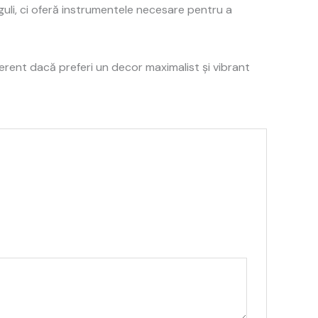
guli, ci oferă instrumentele necesare pentru a
erent dacă preferi un decor maximalist și vibrant