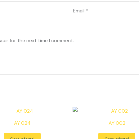
Email
*
wser for the next time I comment.
AY 024
AY 002