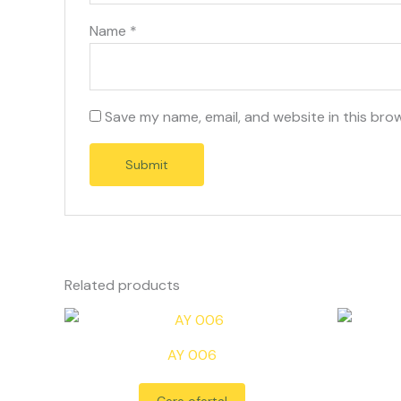
Name
*
Save my name, email, and website in this bro
Related products
AY 006