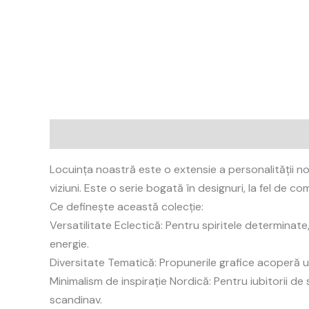
Description
Reviews (0)
Locuința noastră este o extensie a personalității no
viziuni. Este o serie bogată în designuri, la fel de 
Ce definește această colecție:
Versatilitate Eclectică: Pentru spiritele determinate
energie.
Diversitate Tematică: Propunerile grafice acoperă un
Minimalism de inspirație Nordică: Pentru iubitorii de
scandinav.