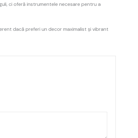
guli, ci oferă instrumentele necesare pentru a
erent dacă preferi un decor maximalist și vibrant