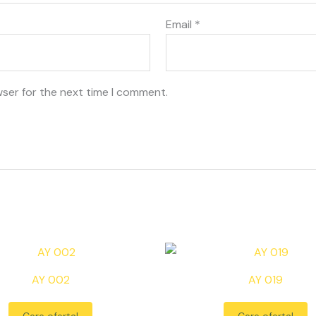
Email
*
wser for the next time I comment.
AY 002
AY 019