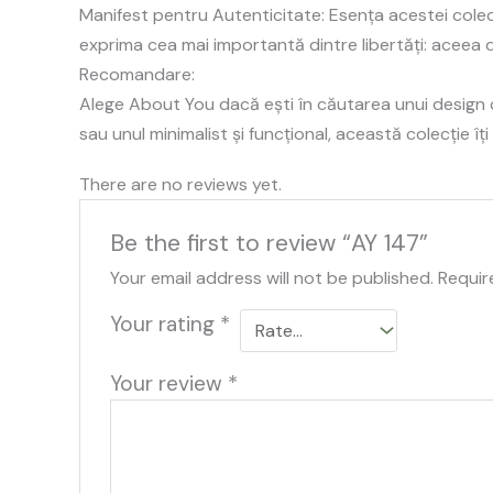
Manifest pentru Autenticitate: Esența acestei colec
exprima cea mai importantă dintre libertăți: aceea 
Recomandare:
Alege About You dacă ești în căutarea unui design ca
sau unul minimalist și funcțional, această colecție îț
There are no reviews yet.
Be the first to review “AY 147”
Your email address will not be published.
Requir
Your rating
*
Your review
*