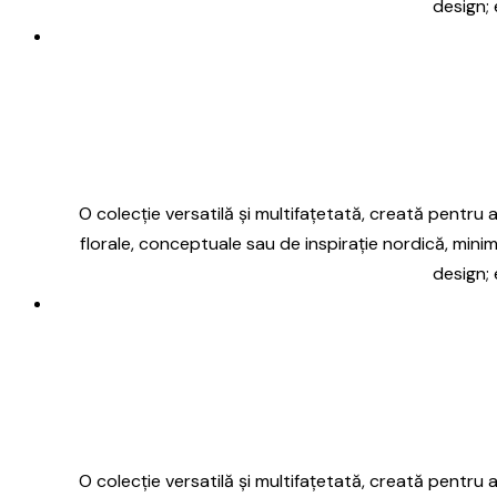
design; 
O colecție versatilă și multifațetată, creată pentru a 
florale, conceptuale sau de inspirație nordică, minim
design; 
O colecție versatilă și multifațetată, creată pentru a 