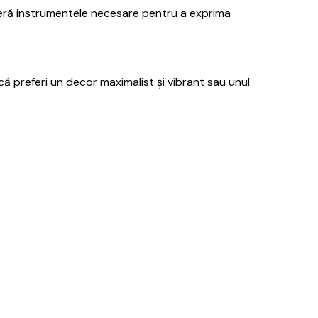
oferă instrumentele necesare pentru a exprima
ă preferi un decor maximalist și vibrant sau unul