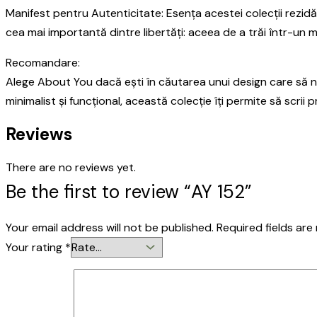
Manifest pentru Autenticitate: Esența acestei colecții rezid
cea mai importantă dintre libertăți: aceea de a trăi într-un 
Recomandare:
Alege About You dacă ești în căutarea unui design care să nu 
minimalist și funcțional, această colecție îți permite să scrii 
Reviews
There are no reviews yet.
Be the first to review “AY 152”
Your email address will not be published.
Required fields ar
Your rating
*