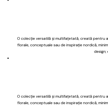
O colecție versatilă și multifațetată, creată pentru a 
florale, conceptuale sau de inspirație nordică, minim
design; 
O colecție versatilă și multifațetată, creată pentru a 
florale, conceptuale sau de inspirație nordică, minim