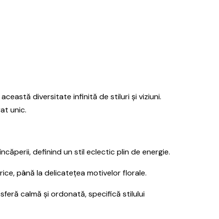
stă diversitate infinită de stiluri și viziuni.
at unic.
ăperii, definind un stil eclectic plin de energie.
ce, până la delicatețea motivelor florale.
sferă calmă și ordonată, specifică stilului