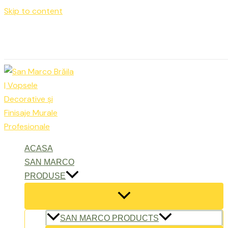
Skip to content
Luni – Vineri: 9:00 – 17:00
office@sanmarcobraila.ro
ACASA
SAN MARCO
PRODUSE
SAN MARCO PRODUCTS