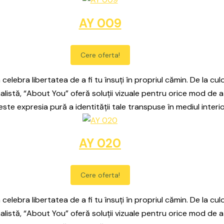
AY 009
Cere oferta!
celebra libertatea de a fi tu însuți în propriul cămin. De la culo
alistă, “About You” oferă soluții vizuale pentru orice mod de a
este expresia pură a identității tale transpuse în mediul interio
AY 020
Cere oferta!
celebra libertatea de a fi tu însuți în propriul cămin. De la culo
alistă, “About You” oferă soluții vizuale pentru orice mod de a