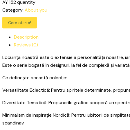
AY 152 quantity
Category:
About you
Cere oferta!
Description
Reviews (0)
Locuința noastră este o extensie a personalității noastre, iar
Este o serie bogată în designuri, la fel de complexă și varia
Ce definește această colecție:
Versatilitate Eclectică: Pentru spiritele determinate, propunem
Diversitate Tematică: Propunerile grafice acoperă un spectru 
Minimalism de inspirație Nordică: Pentru iubitorii de simplita
scandinav.