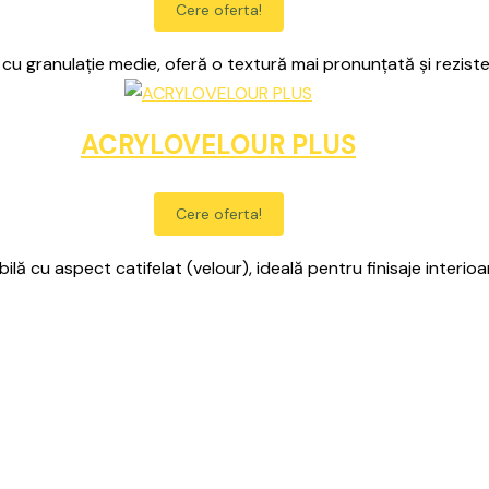
Cere oferta!
cu granulație medie, oferă o textură mai pronunțată și reziste
ACRYLOVELOUR PLUS
Cere oferta!
lă cu aspect catifelat (velour), ideală pentru finisaje interioa