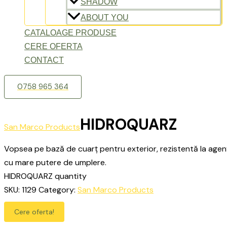
SHADOW
ABOUT YOU
CATALOAGE PRODUSE
CERE OFERTA
CONTACT
0758 965 364
HIDROQUARZ
San Marco Products
Vopsea pe bază de cuarț pentru exterior, rezistentă la agenț
cu mare putere de umplere.
HIDROQUARZ quantity
SKU:
1129
Category:
San Marco Products
Cere oferta!