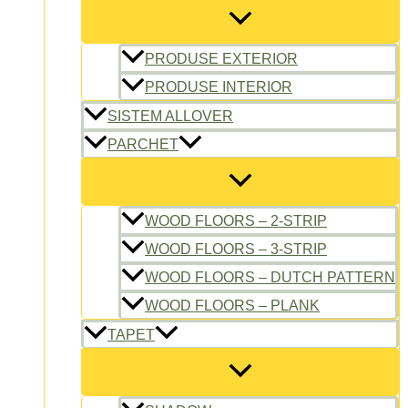
PRODUSE EXTERIOR
PRODUSE INTERIOR
SISTEM ALLOVER
PARCHET
WOOD FLOORS – 2-STRIP
WOOD FLOORS – 3-STRIP
WOOD FLOORS – DUTCH PATTERN
WOOD FLOORS – PLANK
TAPET