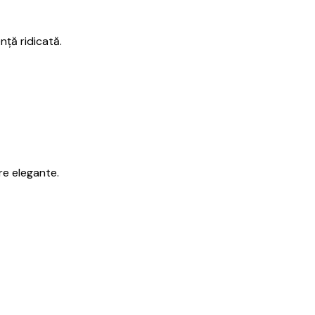
nță ridicată.
re elegante.