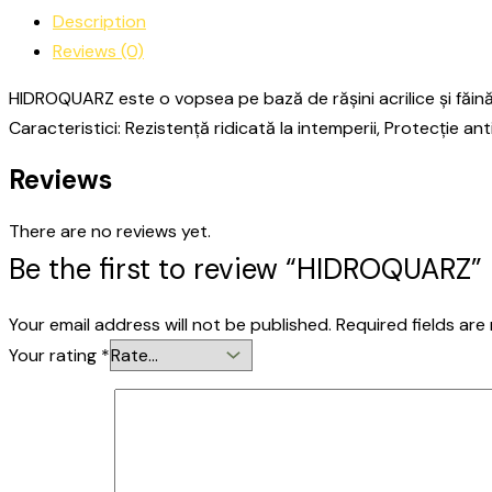
Description
Reviews (0)
HIDROQUARZ este o vopsea pe bază de rășini acrilice și făină 
Caracteristici: Rezistență ridicată la intemperii, Protecție a
Reviews
There are no reviews yet.
Be the first to review “HIDROQUARZ”
Your email address will not be published.
Required fields ar
Your rating
*