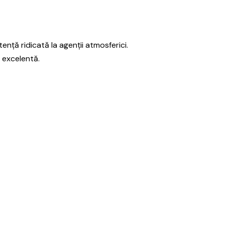
nță ridicată la agenții atmosferici.
ă excelentă.