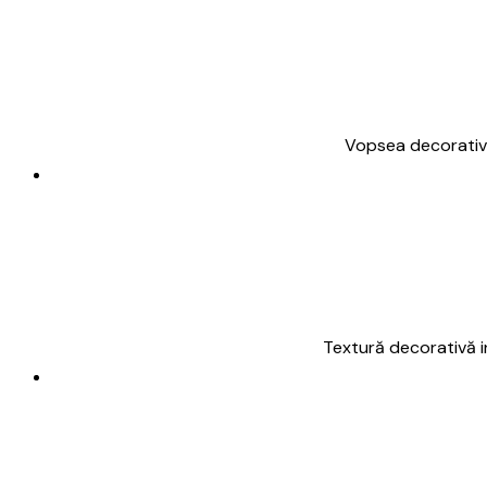
Vopsea decorativă
Textură decorativă i