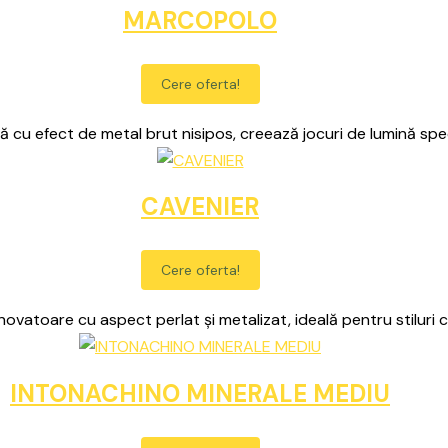
MARCOPOLO
Cere oferta!
 cu efect de metal brut nisipos, creează jocuri de lumină sp
CAVENIER
Cere oferta!
novatoare cu aspect perlat și metalizat, ideală pentru stilur
INTONACHINO MINERALE MEDIU