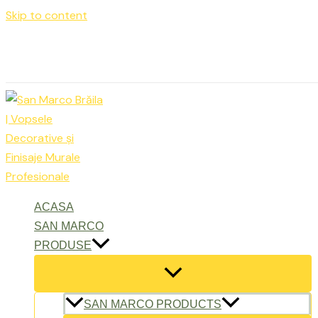
Skip to content
Luni – Vineri: 9:00 – 17:00
office@sanmarcobraila.ro
ACASA
SAN MARCO
PRODUSE
SAN MARCO PRODUCTS