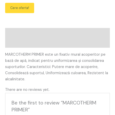
Cere oferta!
Description
Reviews (0)
MARCOTHERM PRIMER este un fixativ mural acoperitor pe
bază de apă, indicat pentru uniformizarea și consolidarea
suporturilor. Caracteristici: Putere mare de acoperire,
Consolidează suportul, Uniformizează culoarea, Rezistent la
alcalinitate.
There are no reviews yet.
Be the first to review “MARCOTHERM
PRIMER”