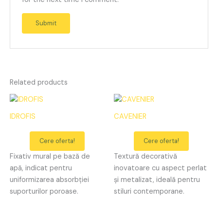
Related products
IDROFIS
CAVENIER
Cere oferta!
Cere oferta!
Fixativ mural pe bază de
Textură decorativă
apă, indicat pentru
inovatoare cu aspect perlat
uniformizarea absorbției
și metalizat, ideală pentru
suporturilor poroase.
stiluri contemporane.