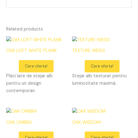
Related products
OAK LOFT WHITE PLANK
TEXTURE WEISS
Cere oferta!
Cere oferta!
Plăci late de stejar alb
Stejar alb texturat pentru
pentru un design
luminozitate maximă.
contemporan.
OAK OMBRA
OAK WISDOM
Cere oferta!
Cere oferta!