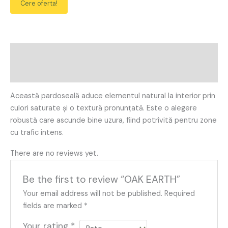
Cere oferta!
Description
Reviews (0)
Această pardoseală aduce elementul natural la interior prin
culori saturate și o textură pronunțată. Este o alegere
robustă care ascunde bine uzura, fiind potrivită pentru zone
cu trafic intens.
There are no reviews yet.
Be the first to review “OAK EARTH”
Your email address will not be published.
Required
fields are marked
*
Your rating
*