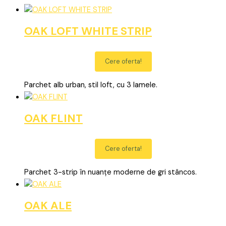
OAK LOFT WHITE STRIP
Cere oferta!
Parchet alb urban, stil loft, cu 3 lamele.
OAK FLINT
Cere oferta!
Parchet 3-strip în nuanțe moderne de gri stâncos.
OAK ALE