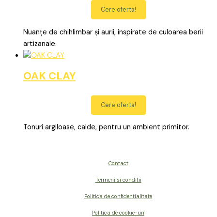
Cere oferta!
Nuanțe de chihlimbar și aurii, inspirate de culoarea berii
artizanale.
OAK CLAY
Cere oferta!
Tonuri argiloase, calde, pentru un ambient primitor.
Contact
Termeni si conditii
Politica de confidentialitate
Politica de cookie-uri