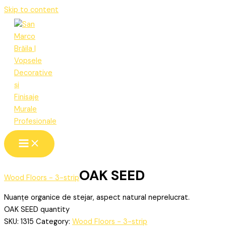
Skip to content
OAK SEED
Wood Floors - 3-strip
Nuanțe organice de stejar, aspect natural neprelucrat.
OAK SEED quantity
SKU:
1315
Category:
Wood Floors - 3-strip