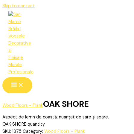
Skip to content
OAK SHORE
Wood Floors - Plank
Aspect de lemn de coastă, nuanțat de sare și soare.
OAK SHORE quantity
SKU:
1375
Category:
Wood Floors - Plank