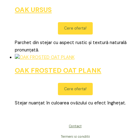
OAK URSUS
Cere oferta!
Parchet din stejar cu aspect rustic și textură naturală
pronunțată.
OAK FROSTED OAT PLANK
Cere oferta!
Stejar nuanțat în culoarea ovăzului cu efect înghețat.
Contact
Termeni si conditii