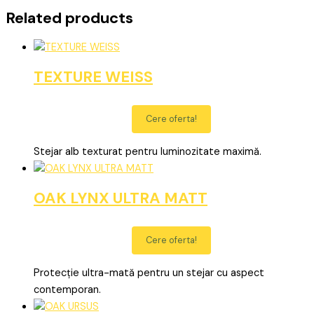
Related products
TEXTURE WEISS
Cere oferta!
Stejar alb texturat pentru luminozitate maximă.
OAK LYNX ULTRA MATT
Cere oferta!
Protecție ultra-mată pentru un stejar cu aspect
contemporan.