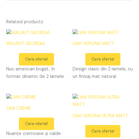
Related products
WALNUT GEORGIA
OAK VERONA MATT
Cere oferta!
Cere oferta!
Nuc american bogat, în
Design clasic din 2 lamele, cu
format dinamic de 2 lamele.
un finisaj mat natural.
OAK CREME
OAK VERONA ULTRA MATT
Cere oferta!
Cere oferta!
Nuanțe cremoase și calde