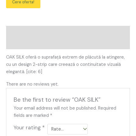
Cere oferta!
Description
Reviews (0)
OAK SILK oferă o suprafață extrem de plăcută la atingere,
cu un design 2-strip care creează o continuitate vizuală
elegantă. [cite: 6]
There are no reviews yet.
Be the first to review “OAK SILK”
Your email address will not be published.
Required
fields are marked
*
Your rating
*