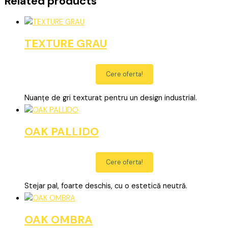
Related products
TEXTURE GRAU
Cere oferta!
Nuanțe de gri texturat pentru un design industrial.
OAK PALLIDO
Cere oferta!
Stejar pal, foarte deschis, cu o estetică neutră.
OAK OMBRA