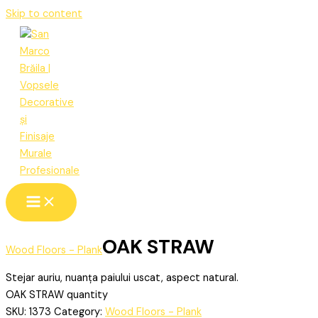
Skip to content
OAK STRAW
Wood Floors - Plank
Stejar auriu, nuanța paiului uscat, aspect natural.
OAK STRAW quantity
SKU:
1373
Category:
Wood Floors - Plank