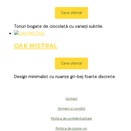
Cere oferta!
Tonuri bogate de ciocolată cu variații subtile.
OAK MISTRAL
Cere oferta!
Design minimalist cu nuanțe gri-bej foarte discrete.
Contact
Termeni si conditii
Politica de confidentialitate
Politica de cookie-uri