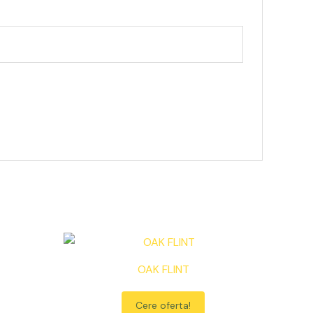
OAK FLINT
Cere oferta!