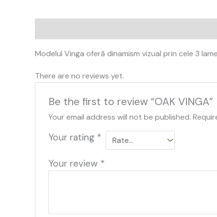
Description
Reviews (0)
Modelul Vinga oferă dinamism vizual prin cele 3 lamel
There are no reviews yet.
Be the first to review “OAK VINGA”
Your email address will not be published.
Requir
Your rating
*
Your review
*