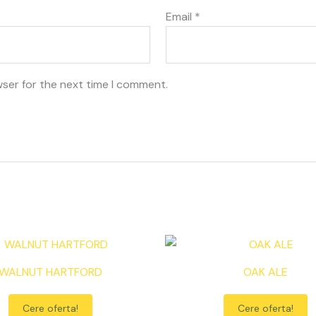
Email
*
wser for the next time I comment.
WALNUT HARTFORD
OAK ALE
Cere oferta!
Cere oferta!