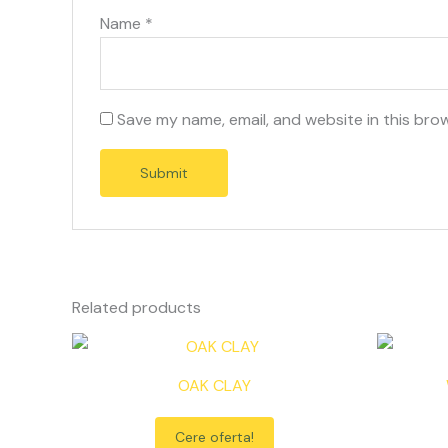
Name
*
Save my name, email, and website in this bro
Related products
OAK CLAY
Cere oferta!