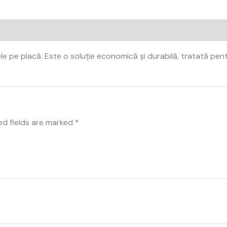
e pe placă. Este o soluție economică și durabilă, tratată pentru 
ed fields are marked
*