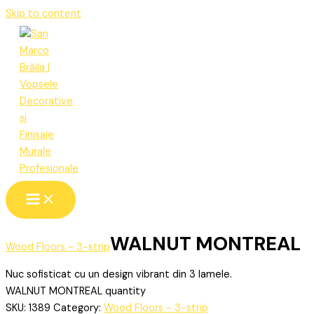
Skip to content
WALNUT MONTREAL
Wood Floors - 3-strip
Nuc sofisticat cu un design vibrant din 3 lamele.
WALNUT MONTREAL quantity
SKU:
1389
Category:
Wood Floors - 3-strip