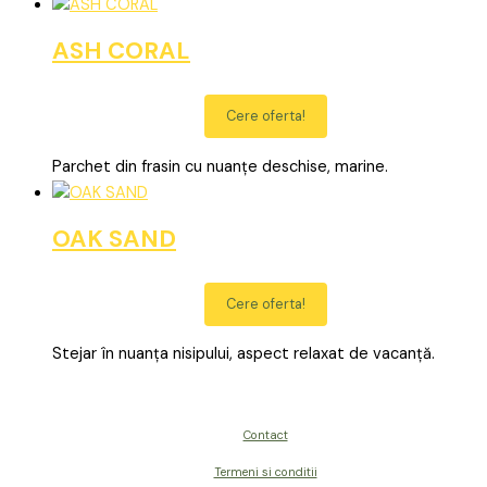
ASH CORAL
Cere oferta!
Parchet din frasin cu nuanțe deschise, marine.
OAK SAND
Cere oferta!
Stejar în nuanța nisipului, aspect relaxat de vacanță.
Contact
Termeni si conditii