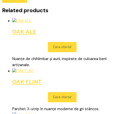
Related products
OAK ALE
Cere oferta!
Nuanțe de chihlimbar și aurii, inspirate de culoarea berii
artizanale.
OAK FLINT
Cere oferta!
Parchet 3-strip în nuanțe moderne de gri stâncos.