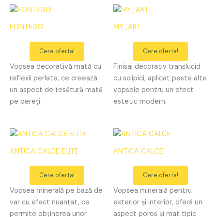
FONTEGO
MY_ART
Cere oferta!
Cere oferta!
Vopsea decorativă mată cu
Finisaj decorativ translucid
reflexii perlate, ce creează
cu sclipici, aplicat peste alte
un aspect de țesătură mată
vopsele pentru un efect
pe pereți.
estetic modern.
ANTICA CALCE ELITE
ANTICA CALCE
Cere oferta!
Cere oferta!
Vopsea minerală pe bază de
Vopsea minerală pentru
var cu efect nuanțat, ce
exterior și interior, oferă un
permite obținerea unor
aspect poros și mat tipic