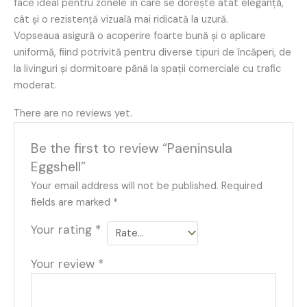
face ideal pentru zonele în care se dorește atât eleganță,
cât și o rezistență vizuală mai ridicată la uzură.
Vopseaua asigură o acoperire foarte bună și o aplicare
uniformă, fiind potrivită pentru diverse tipuri de încăperi, de
la livinguri și dormitoare până la spații comerciale cu trafic
moderat.
There are no reviews yet.
Be the first to review “Paeninsula
Eggshell”
Your email address will not be published.
Required
fields are marked
*
Your rating
*
Your review
*