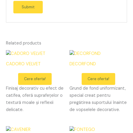
Related products
CADORO VELVET
DECORFOND
Cere oferta!
Cere oferta!
Finisaj decorativ cu efect de
Grund de fond uniformizant,
catifea, oferă suprafețelor o
special creat pentru
textură moale și reflexii
pregătirea suportului înainte
delicate.
de vopselele decorative.