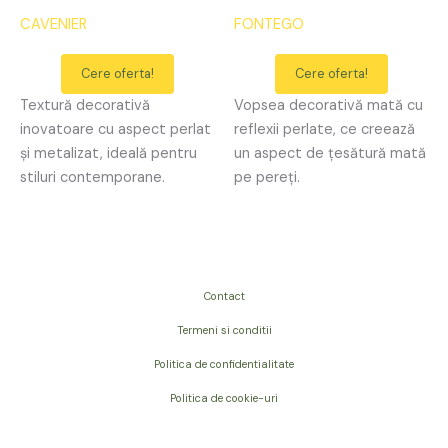
CAVENIER
FONTEGO
Cere oferta!
Cere oferta!
Textură decorativă
Vopsea decorativă mată cu
inovatoare cu aspect perlat
reflexii perlate, ce creează
și metalizat, ideală pentru
un aspect de țesătură mată
stiluri contemporane.
pe pereți.
Contact
Termeni si conditii
Politica de confidentialitate
Politica de cookie-uri