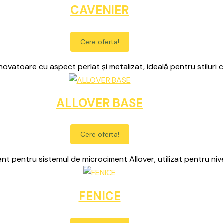
CAVENIER
Cere oferta!
novatoare cu aspect perlat și metalizat, ideală pentru stilur
ALLOVER BASE
Cere oferta!
 pentru sistemul de microciment Allover, utilizat pentru nive
FENICE