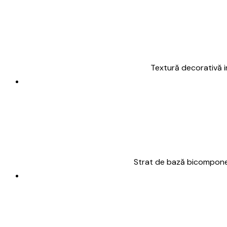
Textură decorativă i
Strat de bază bicomponent