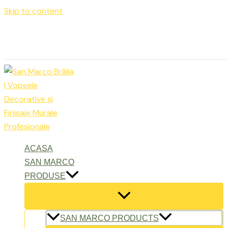
Skip to content
Luni – Vineri: 9:00 – 17:00
office@sanmarcobraila.ro
ACASA
SAN MARCO
PRODUSE
SAN MARCO PRODUCTS