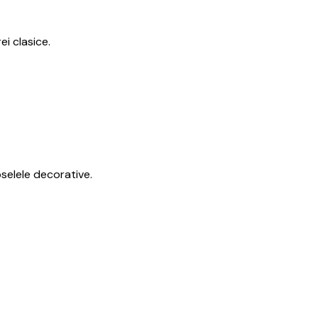
i clasice.
selele decorative.