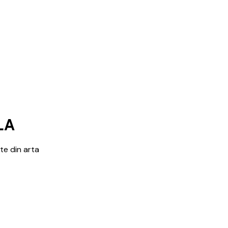
LA
te din arta