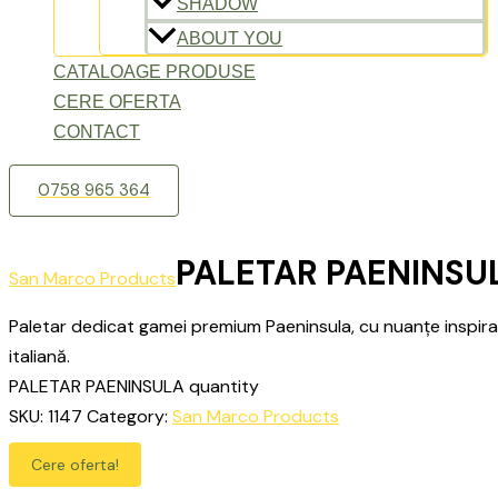
SHADOW
ABOUT YOU
CATALOAGE PRODUSE
CERE OFERTA
CONTACT
0758 965 364
PALETAR PAENINSU
San Marco Products
Paletar dedicat gamei premium Paeninsula, cu nuanțe inspira
italiană.
PALETAR PAENINSULA quantity
SKU:
1147
Category:
San Marco Products
Cere oferta!