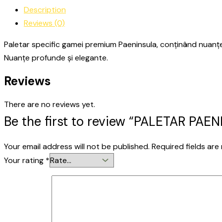
Description
Reviews (0)
Paletar specific gamei premium Paeninsula, conținând nuanțe raf
Nuanțe profunde și elegante.
Reviews
There are no reviews yet.
Be the first to review “PALETAR PAE
Your email address will not be published.
Required fields ar
Your rating
*