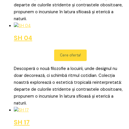
departe de culorile stridente și contrastele obositoare,
propunem o incursiune în latura sfiioasă și eterică a
naturii.
SH 04
Cere oferta!
Descoperă o nouă filozofie a locuirii, unde designul nu
doar decorează, ci schimbă ritmul cotidian. Colecția
noastră explorează o estetică tropicală reinterpretată:
departe de culorile stridente și contrastele obositoare,
propunem o incursiune în latura sfiioasă și eterică a
naturii.
SH 17