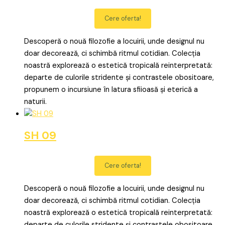
Cere oferta!
Descoperă o nouă filozofie a locuirii, unde designul nu
doar decorează, ci schimbă ritmul cotidian. Colecția
noastră explorează o estetică tropicală reinterpretată:
departe de culorile stridente și contrastele obositoare,
propunem o incursiune în latura sfiioasă și eterică a
naturii.
SH 09
Cere oferta!
Descoperă o nouă filozofie a locuirii, unde designul nu
doar decorează, ci schimbă ritmul cotidian. Colecția
noastră explorează o estetică tropicală reinterpretată:
departe de culorile stridente și contrastele obositoare,