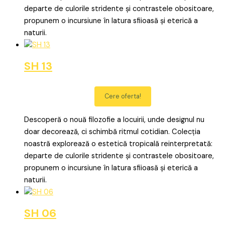
departe de culorile stridente și contrastele obositoare,
propunem o incursiune în latura sfiioasă și eterică a
naturii.
SH 13
Cere oferta!
Descoperă o nouă filozofie a locuirii, unde designul nu
doar decorează, ci schimbă ritmul cotidian. Colecția
noastră explorează o estetică tropicală reinterpretată:
departe de culorile stridente și contrastele obositoare,
propunem o incursiune în latura sfiioasă și eterică a
naturii.
SH 06