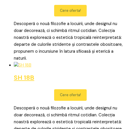
Cere oferta!
Descoperă o nouă filozofie a locuirii, unde designul nu
doar decorează, ci schimbă ritmul cotidian. Colecția
noastră explorează o estetică tropicală reinterpretată:
departe de culorile stridente și contrastele obositoare,
propunem o incursiune în latura sfiioasă și eterică a
naturii.
SH 18B
Cere oferta!
Descoperă o nouă filozofie a locuirii, unde designul nu
doar decorează, ci schimbă ritmul cotidian. Colecția
noastră explorează o estetică tropicală reinterpretată:
departe de culorile stridente și contrastele obositoare,