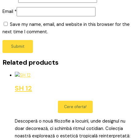
Email
*
Save my name, email, and website in this browser for the
next time I comment.
Related products
SH 12
Cere oferta!
Descoperă o nouă filozofie a locuirii, unde designul nu
doar decorează, ci schimbă ritmul cotidian. Colecția
noastră explorează o estetică tropicală reinterpretată: