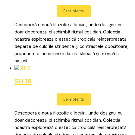
Cere oferta!
Descoperă o nouă filozofie a locuirii, unde designul nu
doar decorează, ci schimbă ritmul cotidian. Colecția
noastră explorează o estetică tropicală reinterpretată:
departe de culorile stridente și contrastele obositoare,
propunem o incursiune în latura sfiioasă și eterică a
naturii.
SH 19
Cere oferta!
Descoperă o nouă filozofie a locuirii, unde designul nu
doar decorează, ci schimbă ritmul cotidian. Colecția
noastră explorează o estetică tropicală reinterpretată:
departe de culorile stridente și contrastele obositoare,