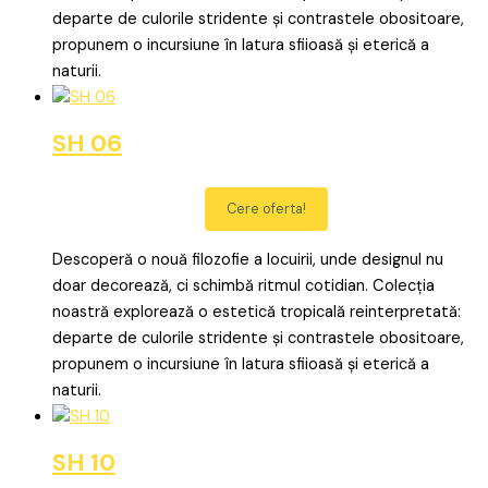
departe de culorile stridente și contrastele obositoare,
propunem o incursiune în latura sfiioasă și eterică a
naturii.
SH 06
Cere oferta!
Descoperă o nouă filozofie a locuirii, unde designul nu
doar decorează, ci schimbă ritmul cotidian. Colecția
noastră explorează o estetică tropicală reinterpretată:
departe de culorile stridente și contrastele obositoare,
propunem o incursiune în latura sfiioasă și eterică a
naturii.
SH 10