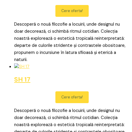
Cere oferta!
Descoperă o nouă filozofie a locuirii, unde designul nu
doar decorează, ci schimbă ritmul cotidian. Colecția
noastră explorează o estetică tropicală reinterpretată:
departe de culorile stridente și contrastele obositoare,
propunem o incursiune în latura sfiioasă și eterică a
naturii.
SH 17
Cere oferta!
Descoperă o nouă filozofie a locuirii, unde designul nu
doar decorează, ci schimbă ritmul cotidian. Colecția
noastră explorează o estetică tropicală reinterpretată:
departe de culorile stridente și contrastele obositoare,