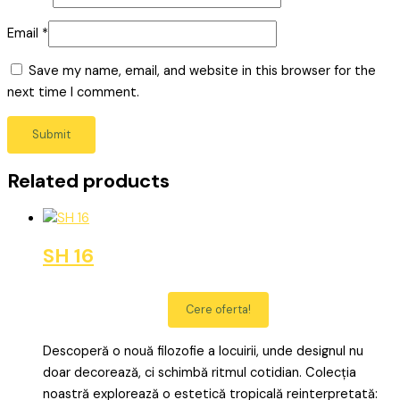
Email
*
Save my name, email, and website in this browser for the
next time I comment.
Related products
SH 16
Cere oferta!
Descoperă o nouă filozofie a locuirii, unde designul nu
doar decorează, ci schimbă ritmul cotidian. Colecția
noastră explorează o estetică tropicală reinterpretată: