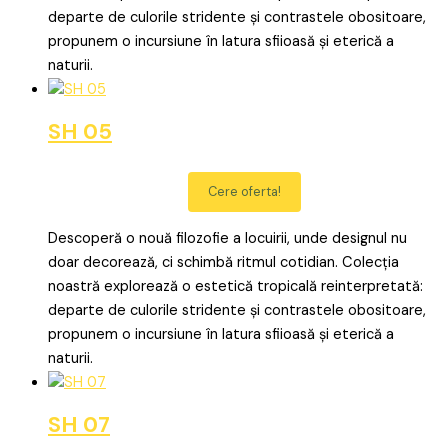
departe de culorile stridente și contrastele obositoare,
propunem o incursiune în latura sfiioasă și eterică a
naturii.
SH 05
Cere oferta!
Descoperă o nouă filozofie a locuirii, unde designul nu
doar decorează, ci schimbă ritmul cotidian. Colecția
noastră explorează o estetică tropicală reinterpretată:
departe de culorile stridente și contrastele obositoare,
propunem o incursiune în latura sfiioasă și eterică a
naturii.
SH 07