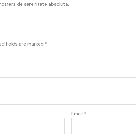
tmosferă de serenitate absolută.
ed fields are marked
*
Email
*