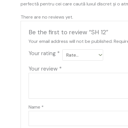
perfectă pentru cei care caută luxul discret și o a
There are no reviews yet.
Be the first to review “SH 12”
Your email address will not be published.
Requir
Your rating
*
Your review
*
Name
*