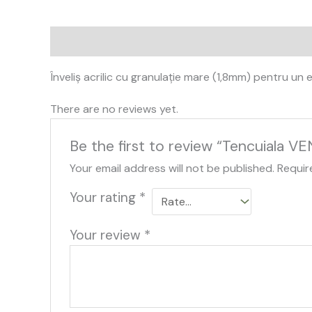
Description
Reviews (0)
Înveliș acrilic cu granulație mare (1,8mm) pentru un 
There are no reviews yet.
Be the first to review “Tencuiala V
Your email address will not be published.
Requir
Your rating
*
Your review
*