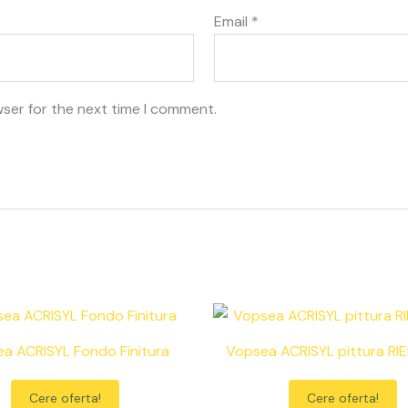
Email
*
wser for the next time I comment.
a ACRISYL Fondo Finitura
Vopsea ACRISYL pittura RI
Cere oferta!
Cere oferta!