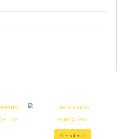
EMPITIVA
HIDROQUARZ
Cere oferta!