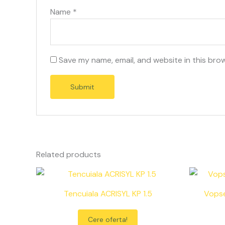
Name
*
Save my name, email, and website in this bro
Related products
Tencuiala ACRISYL KP 1.5
Vopse
Cere oferta!