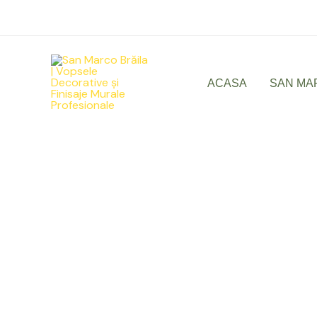
Skip
to
content
ACASA
SAN MA