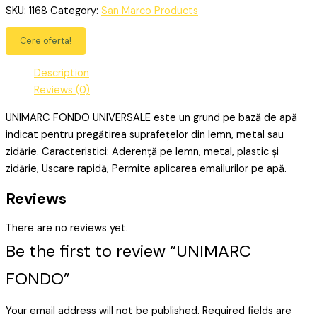
SKU:
1168
Category:
San Marco Products
Cere oferta!
Description
Reviews (0)
UNIMARC FONDO UNIVERSALE este un grund pe bază de apă
indicat pentru pregătirea suprafețelor din lemn, metal sau
zidărie. Caracteristici: Aderență pe lemn, metal, plastic și
zidărie, Uscare rapidă, Permite aplicarea emailurilor pe apă.
Reviews
There are no reviews yet.
Be the first to review “UNIMARC
FONDO”
Your email address will not be published.
Required fields are