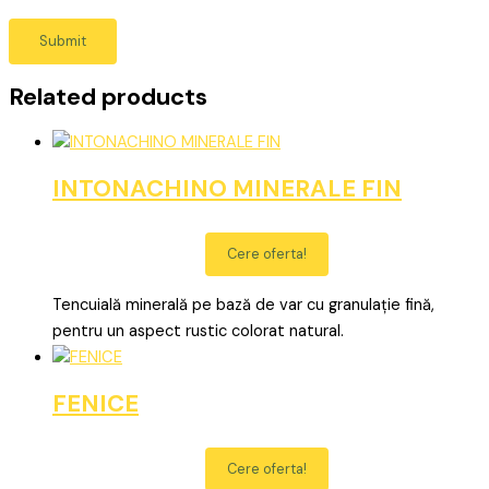
Related products
INTONACHINO MINERALE FIN
Cere oferta!
Tencuială minerală pe bază de var cu granulație fină,
pentru un aspect rustic colorat natural.
FENICE
Cere oferta!