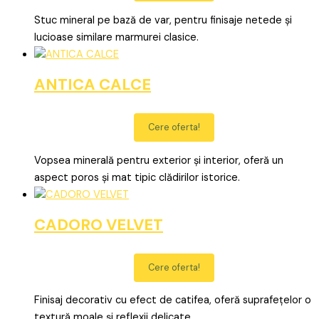
Stuc mineral pe bază de var, pentru finisaje netede și
lucioase similare marmurei clasice.
ANTICA CALCE
Cere oferta!
Vopsea minerală pentru exterior și interior, oferă un
aspect poros și mat tipic clădirilor istorice.
CADORO VELVET
Cere oferta!
Finisaj decorativ cu efect de catifea, oferă suprafețelor o
textură moale și reflexii delicate.