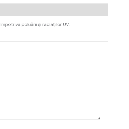
otriva poluării și radiațiilor UV.