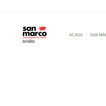
Skip
to
content
ACASA
SAN MA