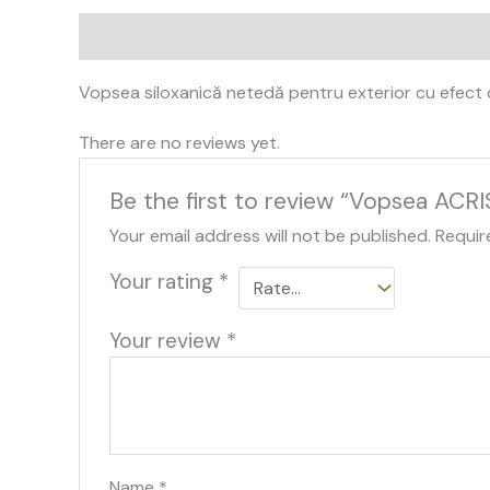
Description
Reviews (0)
Vopsea siloxanică netedă pentru exterior cu efect de
There are no reviews yet.
Be the first to review “Vopsea ACRI
Your email address will not be published.
Requir
Your rating
*
Your review
*
Name
*