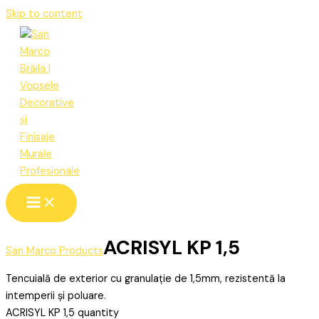
Skip to content
ACRISYL KP 1,5
San Marco Products
Tencuială de exterior cu granulație de 1,5mm, rezistentă la
intemperii și poluare.
ACRISYL KP 1,5 quantity