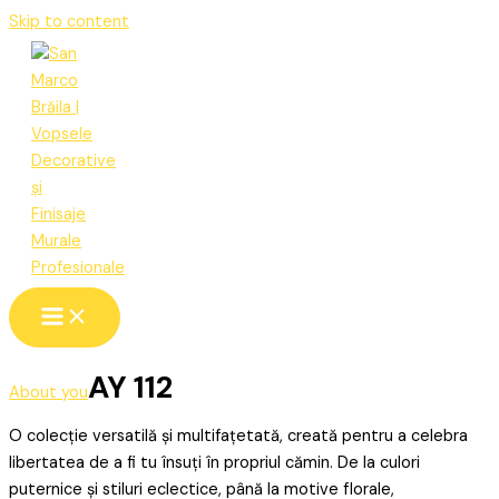
Skip to content
AY 112
About you
O colecție versatilă și multifațetată, creată pentru a celebra
libertatea de a fi tu însuți în propriul cămin. De la culori
puternice și stiluri eclectice, până la motive florale,