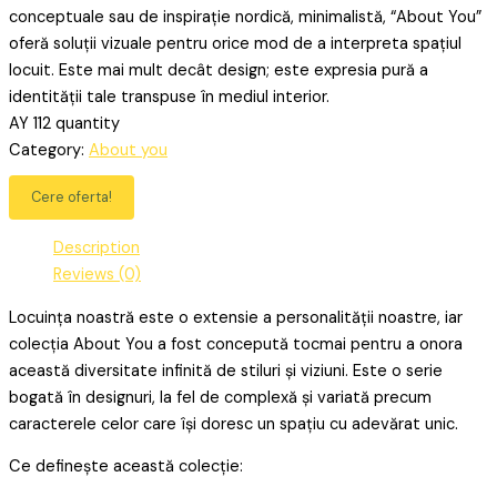
conceptuale sau de inspirație nordică, minimalistă, “About You”
oferă soluții vizuale pentru orice mod de a interpreta spațiul
locuit. Este mai mult decât design; este expresia pură a
identității tale transpuse în mediul interior.
AY 112 quantity
Category:
About you
Cere oferta!
Description
Reviews (0)
Locuința noastră este o extensie a personalității noastre, iar
colecția About You a fost concepută tocmai pentru a onora
această diversitate infinită de stiluri și viziuni. Este o serie
bogată în designuri, la fel de complexă și variată precum
caracterele celor care își doresc un spațiu cu adevărat unic.
Ce definește această colecție: