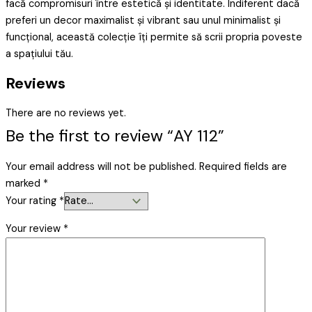
facă compromisuri între estetică și identitate. Indiferent dacă
preferi un decor maximalist și vibrant sau unul minimalist și
funcțional, această colecție îți permite să scrii propria poveste
a spațiului tău.
Reviews
There are no reviews yet.
Be the first to review “AY 112”
Your email address will not be published.
Required fields are
marked
*
Your rating
*
Your review
*