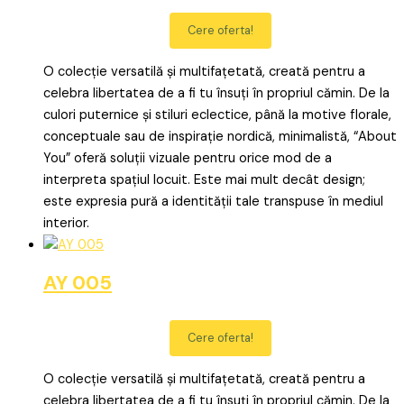
Cere oferta!
O colecție versatilă și multifațetată, creată pentru a
celebra libertatea de a fi tu însuți în propriul cămin. De la
culori puternice și stiluri eclectice, până la motive florale,
conceptuale sau de inspirație nordică, minimalistă, “About
You” oferă soluții vizuale pentru orice mod de a
interpreta spațiul locuit. Este mai mult decât design;
este expresia pură a identității tale transpuse în mediul
interior.
AY 005
Cere oferta!
O colecție versatilă și multifațetată, creată pentru a
celebra libertatea de a fi tu însuți în propriul cămin. De la