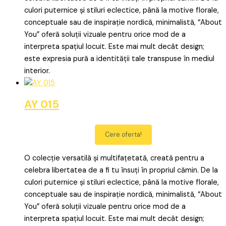
culori puternice și stiluri eclectice, până la motive florale,
conceptuale sau de inspirație nordică, minimalistă, “About
You” oferă soluții vizuale pentru orice mod de a
interpreta spațiul locuit. Este mai mult decât design;
este expresia pură a identității tale transpuse în mediul
interior.
AY 015
Cere oferta!
O colecție versatilă și multifațetată, creată pentru a
celebra libertatea de a fi tu însuți în propriul cămin. De la
culori puternice și stiluri eclectice, până la motive florale,
conceptuale sau de inspirație nordică, minimalistă, “About
You” oferă soluții vizuale pentru orice mod de a
interpreta spațiul locuit. Este mai mult decât design;