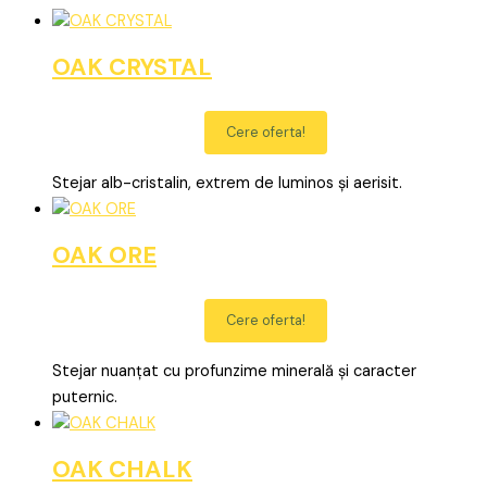
OAK CRYSTAL
Cere oferta!
Stejar alb-cristalin, extrem de luminos și aerisit.
OAK ORE
Cere oferta!
Stejar nuanțat cu profunzime minerală și caracter
puternic.
OAK CHALK