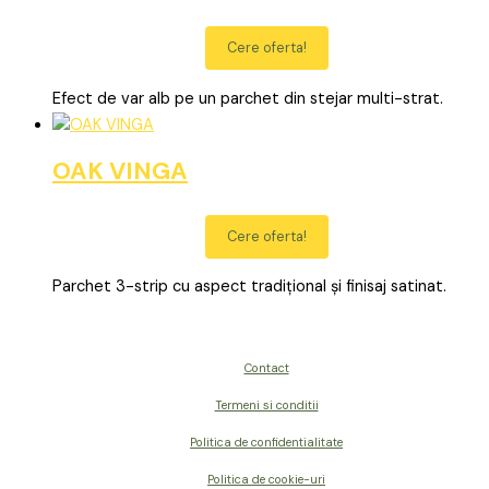
Cere oferta!
Efect de var alb pe un parchet din stejar multi-strat.
OAK VINGA
Cere oferta!
Parchet 3-strip cu aspect tradițional și finisaj satinat.
Contact
Termeni si conditii
Politica de confidentialitate
Politica de cookie-uri