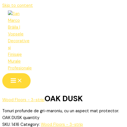
Skip to content
OAK DUSK
Wood Floors - 3-strip
Tonuri profunde de gri-maroniu, cu un aspect mat protector.
OAK DUSK quantity
SKU:
1416
Category:
Wood Floors - 3-strip