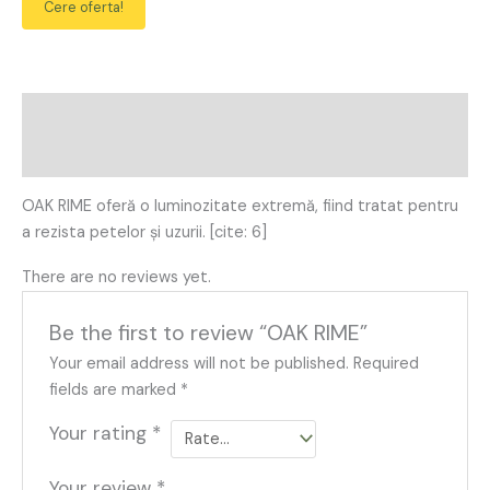
Cere oferta!
Description
Reviews (0)
OAK RIME oferă o luminozitate extremă, fiind tratat pentru
a rezista petelor și uzurii. [cite: 6]
There are no reviews yet.
Be the first to review “OAK RIME”
Your email address will not be published.
Required
fields are marked
*
Your rating
*
Your review
*