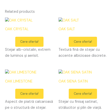
Related products
OAK CRYSTAL
OAK SALT
Cere oferta!
Cere oferta!
Stejar alb-cristalin, extrem
Textură fină de stejar cu
de luminos și aerisit.
accente albicioase discrete.
OAK LIMESTONE
OAK SIENA SATIN
Cere oferta!
Cere oferta!
Aspect de piatră calcaroasă
Stejar cu finisaj satinat,
pe o structură de stejar.
strălucitor și plin de viață.