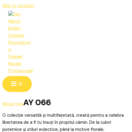
Skip to content
AY 066
About you
O colecție versatilă și multifațetată, creată pentru a celebra
libertatea de a fi tu însuți în propriul cămin. De la culori
puternice și stiluri eclectice, până la motive florale,