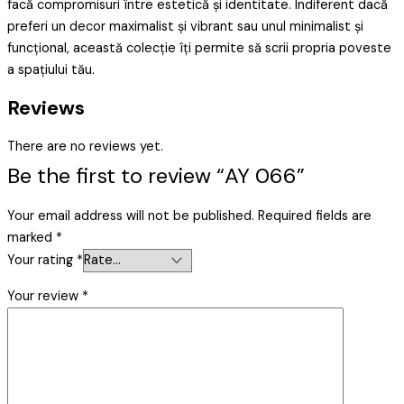
facă compromisuri între estetică și identitate. Indiferent dacă
preferi un decor maximalist și vibrant sau unul minimalist și
funcțional, această colecție îți permite să scrii propria poveste
a spațiului tău.
Reviews
There are no reviews yet.
Be the first to review “AY 066”
Your email address will not be published.
Required fields are
marked
*
Your rating
*
Your review
*