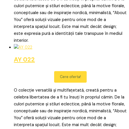
culori puternice și stiluri eclectice, până la motive florale,
conceptuale sau de inspirație nordică, minimalistă, “About
You” oferă soluții vizuale pentru orice mod de a
interpreta spațiul locuit. Este mai mult decât design;
este expresia pură a identității tale transpuse în mediul
interior.
AY 022
Cere oferta!
O colecție versatilă și multifațetată, creată pentru a
celebra libertatea de a fi tu însuți în propriul cămin. De la
culori puternice și stiluri eclectice, până la motive florale,
conceptuale sau de inspirație nordică, minimalistă, “About
You” oferă soluții vizuale pentru orice mod de a
interpreta spațiul locuit. Este mai mult decât design;