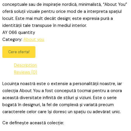
conceptuale sau de inspirație nordică, minimalistă, “About You”
oferă soluții vizuale pentru orice mod de a interpreta spațiul
locuit. Este mai mult decât design; este expresia pură a
identității tale transpuse în mediul interior.
AY 066 quantity
Category:
About you
Cere oferta!
Description
Reviews (0)
Locuința noastră este o extensie a personalității noastre, iar
colecția About You a fost concepută tocmai pentru a onora
această diversitate infinită de stiluri și viziuni. Este o serie
bogată în designuri, la fel de complexă și variată precum
caracterele celor care își doresc un spațiu cu adevărat unic.
Ce definește această colecție: