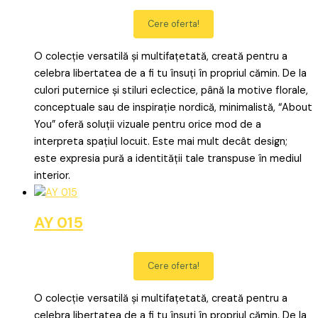
Cere oferta!
O colecție versatilă și multifațetată, creată pentru a
celebra libertatea de a fi tu însuți în propriul cămin. De la
culori puternice și stiluri eclectice, până la motive florale,
conceptuale sau de inspirație nordică, minimalistă, “About
You” oferă soluții vizuale pentru orice mod de a
interpreta spațiul locuit. Este mai mult decât design;
este expresia pură a identității tale transpuse în mediul
interior.
AY 015
Cere oferta!
O colecție versatilă și multifațetată, creată pentru a
celebra libertatea de a fi tu însuți în propriul cămin. De la