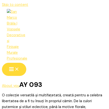
Skip to content
AY 093
About you
O colecție versatilă și multifațetată, creată pentru a celebra
libertatea de a fi tu însuți în propriul cămin. De la culori
puternice și stiluri eclectice, până la motive florale,