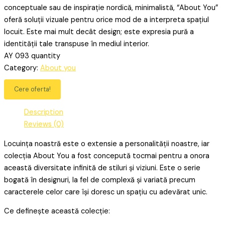
conceptuale sau de inspirație nordică, minimalistă, “About You”
oferă soluții vizuale pentru orice mod de a interpreta spațiul
locuit. Este mai mult decât design; este expresia pură a
identității tale transpuse în mediul interior.
AY 093 quantity
Category:
About you
Cere oferta!
Description
Reviews (0)
Locuința noastră este o extensie a personalității noastre, iar
colecția About You a fost concepută tocmai pentru a onora
această diversitate infinită de stiluri și viziuni. Este o serie
bogată în designuri, la fel de complexă și variată precum
caracterele celor care își doresc un spațiu cu adevărat unic.
Ce definește această colecție: