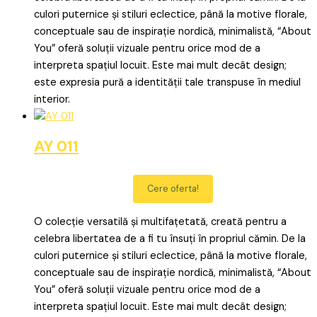
culori puternice și stiluri eclectice, până la motive florale,
conceptuale sau de inspirație nordică, minimalistă, “About
You” oferă soluții vizuale pentru orice mod de a
interpreta spațiul locuit. Este mai mult decât design;
este expresia pură a identității tale transpuse în mediul
interior.
AY 011
Cere oferta!
O colecție versatilă și multifațetată, creată pentru a
celebra libertatea de a fi tu însuți în propriul cămin. De la
culori puternice și stiluri eclectice, până la motive florale,
conceptuale sau de inspirație nordică, minimalistă, “About
You” oferă soluții vizuale pentru orice mod de a
interpreta spațiul locuit. Este mai mult decât design;