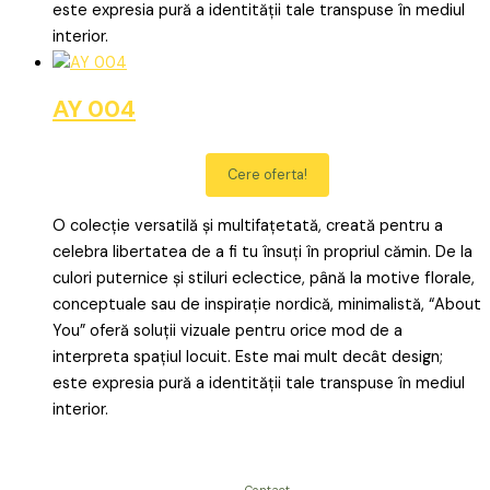
este expresia pură a identității tale transpuse în mediul
interior.
AY 004
Cere oferta!
O colecție versatilă și multifațetată, creată pentru a
celebra libertatea de a fi tu însuți în propriul cămin. De la
culori puternice și stiluri eclectice, până la motive florale,
conceptuale sau de inspirație nordică, minimalistă, “About
You” oferă soluții vizuale pentru orice mod de a
interpreta spațiul locuit. Este mai mult decât design;
este expresia pură a identității tale transpuse în mediul
interior.