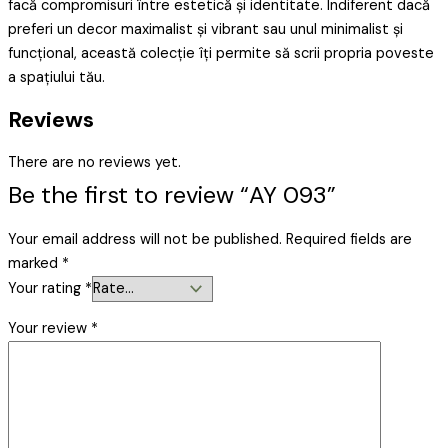
facă compromisuri între estetică și identitate. Indiferent dacă
preferi un decor maximalist și vibrant sau unul minimalist și
funcțional, această colecție îți permite să scrii propria poveste
a spațiului tău.
Reviews
There are no reviews yet.
Be the first to review “AY 093”
Your email address will not be published.
Required fields are
marked
*
Your rating
*
Your review
*