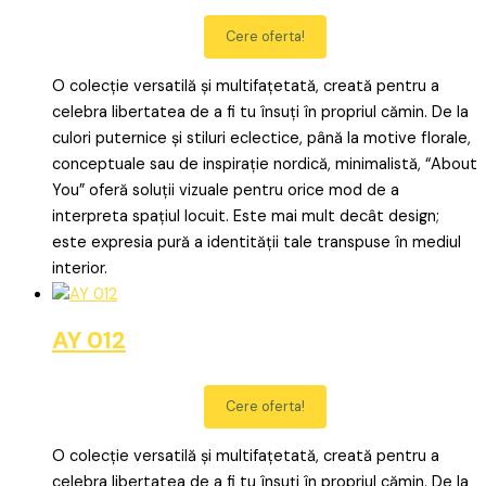
Cere oferta!
O colecție versatilă și multifațetată, creată pentru a
celebra libertatea de a fi tu însuți în propriul cămin. De la
culori puternice și stiluri eclectice, până la motive florale,
conceptuale sau de inspirație nordică, minimalistă, “About
You” oferă soluții vizuale pentru orice mod de a
interpreta spațiul locuit. Este mai mult decât design;
este expresia pură a identității tale transpuse în mediul
interior.
AY 012
Cere oferta!
O colecție versatilă și multifațetată, creată pentru a
celebra libertatea de a fi tu însuți în propriul cămin. De la