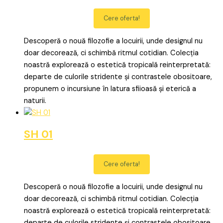
Cere oferta!
Descoperă o nouă filozofie a locuirii, unde designul nu
doar decorează, ci schimbă ritmul cotidian. Colecția
noastră explorează o estetică tropicală reinterpretată:
departe de culorile stridente și contrastele obositoare,
propunem o incursiune în latura sfiioasă și eterică a
naturii.
SH 01
Cere oferta!
Descoperă o nouă filozofie a locuirii, unde designul nu
doar decorează, ci schimbă ritmul cotidian. Colecția
noastră explorează o estetică tropicală reinterpretată:
departe de culorile stridente și contrastele obositoare,