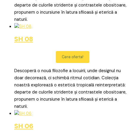
departe de culorile stridente și contrastele obositoare,
propunem o incursiune în latura sfiioasă și eterică a
naturii.
SH 08
Cere oferta!
Descoperă o nouă filozofie a locuirii, unde designul nu
doar decorează, ci schimbă ritmul cotidian. Colecția
noastră explorează o estetică tropicală reinterpretată:
departe de culorile stridente și contrastele obositoare,
propunem o incursiune în latura sfiioasă și eterică a
naturii.
SH 06